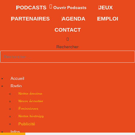
PODCASTS
JEUX
Ouvrir Podcasts
PARTENAIRES
AGENDA
EMPLOI
CONTACT
Rechercher
Accueil
Radio
Notre équipe
Nous écouter
Émissions
Notre histoire
Publicité
Infos