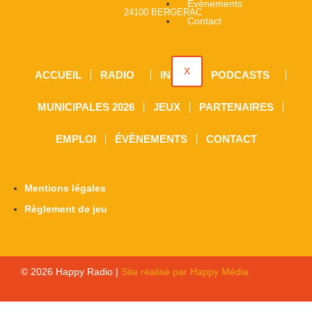
Évènements
24100 BERGERAC
Contact
X
ACCUEIL
RADIO
INFOS
PODCASTS
MUNICIPALES 2026
JEUX
PARTENAIRES
EMPLOI
ÉVÈNEMENTS
CONTACT
Mentions légales
Règlement de jeu
© 2026 Happy Radio |
Site réalisé par Happy Média