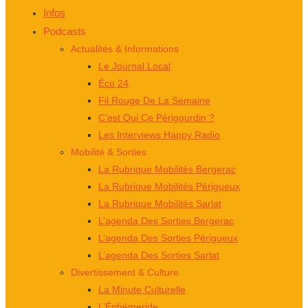
Infos
Podcasts
Actualités & Informations
Le Journal Local
Éco 24
Fil Rouge De La Semaine
C’est Qui Ce Périgourdin ?
Les Interviews Happy Radio
Mobilité & Sorties
La Rubrique Mobilités Bergerac
La Rubrique Mobilités Périgueux
La Rubrique Mobilités Sarlat
L’agenda Des Sorties Bergerac
L’agenda Des Sorties Périgueux
L’agenda Des Sorties Sarlat
Divertissement & Culture
La Minute Culturelle
L’Éphémeride