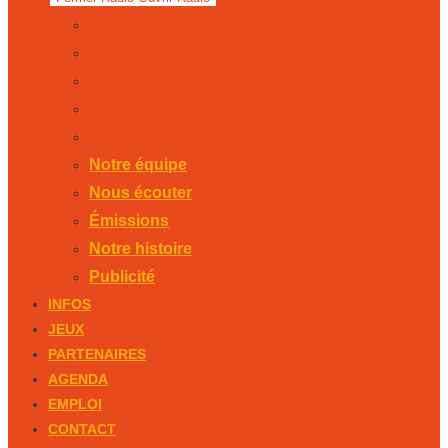
Notre équipe
Nous écouter
Émissions
Notre histoire
Publicité
Notre équipe
Nous écouter
Émissions
Notre histoire
Publicité
INFOS
JEUX
PARTENAIRES
AGENDA
EMPLOI
CONTACT