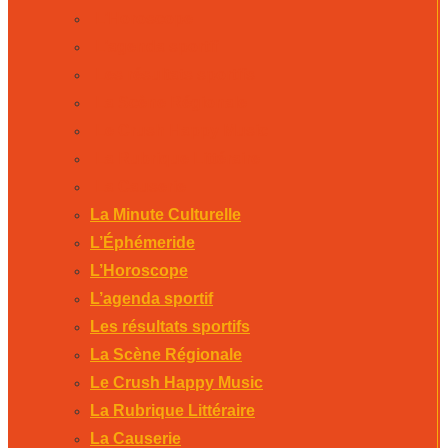
L’Horoscope
L’agenda sportif
Les résultats sportifs
La Scène Régionale
Le Crush Happy Music
La Rubrique Littéraire
La Causerie
La Minute Culturelle
L’Éphémeride
L’Horoscope
L’agenda sportif
Les résultats sportifs
La Scène Régionale
Le Crush Happy Music
La Rubrique Littéraire
La Causerie