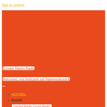
Skip to content
Écouter Happy Radio
Retrouvez nos podcasts sur happypodcast.fr
ACCUEIL
RADIO
Fermer Radio
Ouvrir Radio