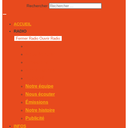
Rechercher
ACCUEIL
RADIO
Fermer Radio
Ouvrir Radio
Notre équipe
Nous écouter
Émissions
Notre histoire
Publicité
Notre équipe
Nous écouter
Émissions
Notre histoire
Publicité
INFOS