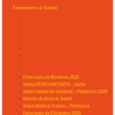
Événements & Salons
Foire expo de Bergerac 2026
Salon PÉRICAMP’EXPO – Sarlat
Salon habitat du périgord – Périgueux 2026
Marché de Noël de Sarlat
Salon Made in France – Périgueux
Foire expo de Périgueux 2025
Week-end des associations 2025
Salon Habitat de Périgueux 2025
Foire expo de Bergerac 2026
Salon PÉRICAMP’EXPO – Sarlat
Salon habitat du périgord – Périgueux 2026
Marché de Noël de Sarlat
Salon Made in France – Périgueux
Foire expo de Périgueux 2025