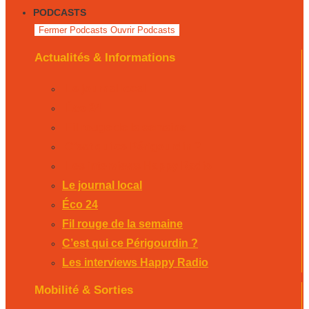
PODCASTS
Fermer Podcasts
Ouvrir Podcasts
Actualités & Informations
Le journal local
Éco 24
Fil rouge de la semaine
C’est qui ce Périgourdin ?
Les interviews Happy Radio
Le journal local
Éco 24
Fil rouge de la semaine
C’est qui ce Périgourdin ?
Les interviews Happy Radio
Mobilité & Sorties