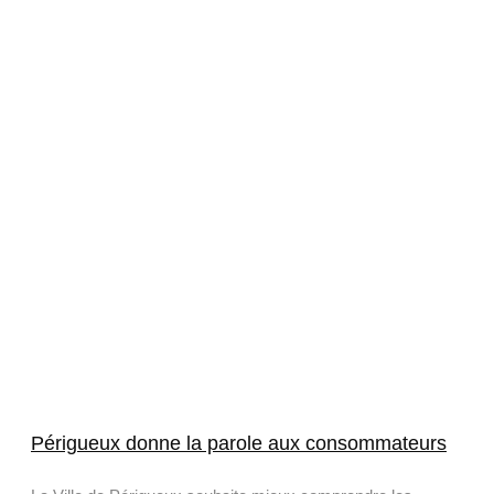
Périgueux donne la parole aux consommateurs