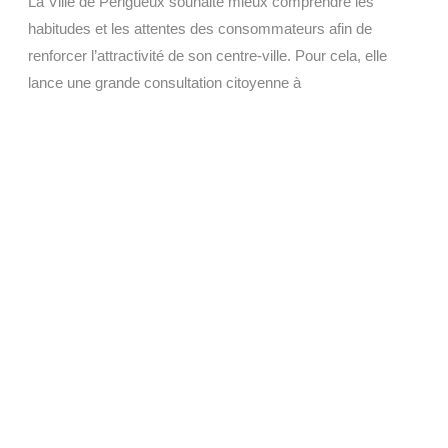
La Ville de Périgueux souhaite mieux comprendre les
habitudes et les attentes des consommateurs afin de
renforcer l’attractivité de son centre-ville. Pour cela, elle
lance une grande consultation citoyenne à