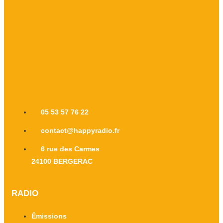
05 53 57 76 22
contact@happyradio.fr
6 rue des Carmes
24100 BERGERAC
RADIO
Émissions