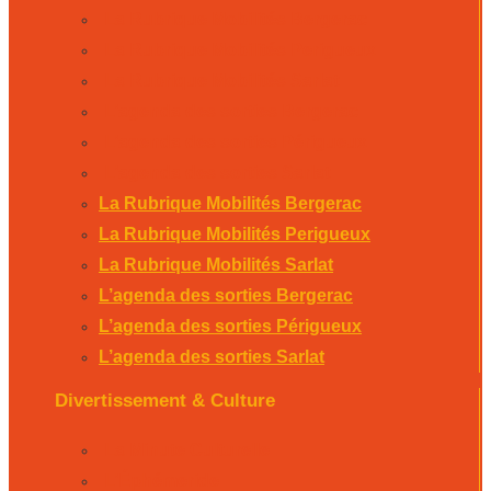
La Rubrique Mobilités Bergerac
La Rubrique Mobilités Perigueux
La Rubrique Mobilités Sarlat
L’agenda des sorties Bergerac
L’agenda des sorties Périgueux
L’agenda des sorties Sarlat
La Rubrique Mobilités Bergerac
La Rubrique Mobilités Perigueux
La Rubrique Mobilités Sarlat
L’agenda des sorties Bergerac
L’agenda des sorties Périgueux
L’agenda des sorties Sarlat
Divertissement & Culture
La Minute Culturelle
L’Éphémeride